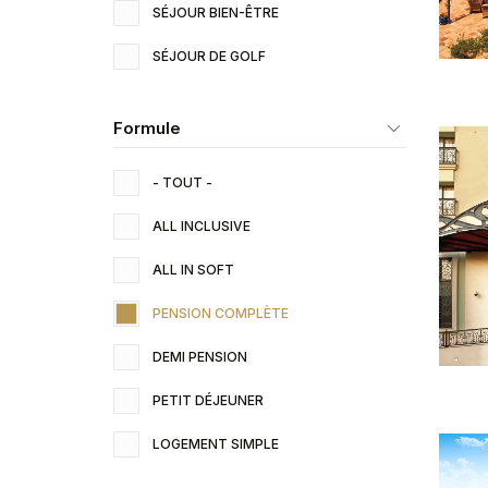
SÉJOUR BIEN-ÊTRE
SÉJOUR DE GOLF
Formule
- TOUT -
ALL INCLUSIVE
ALL IN SOFT
PENSION COMPLÈTE
DEMI PENSION
PETIT DÉJEUNER
LOGEMENT SIMPLE