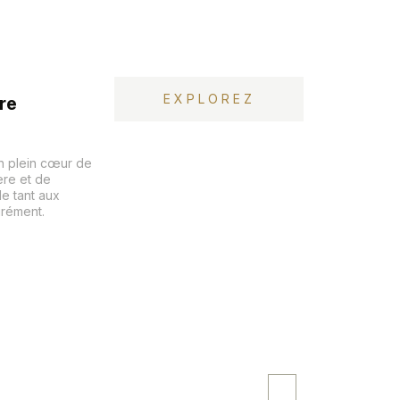
EXPLOREZ
re
en plein cœur de
ère et de
le tant aux
grément.