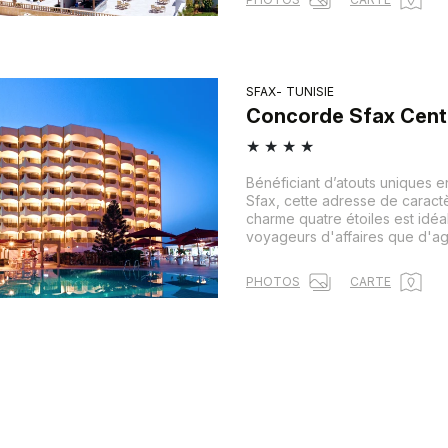
SFAX
TUNISIE
Concorde Sfax Cent
★
★
★
★
Bénéficiant d’atouts uniques 
Sfax, cette adresse de caract
charme quatre étoiles est idéa
voyageurs d'affaires que d'a
PHOTOS
CARTE