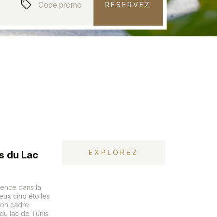
RÉSERVEZ
EXPLOREZ
s du Lac
rence dans la
eux cinq étoiles
 son cadre
u lac de Tunis.