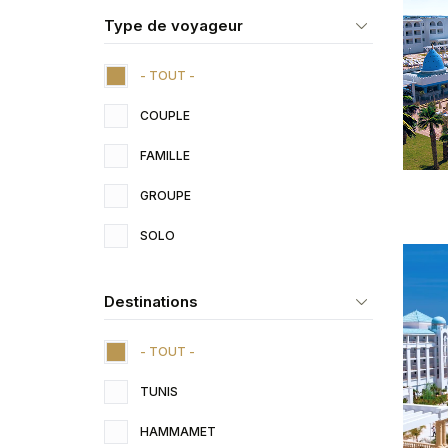
Type de voyageur
- TOUT -
COUPLE
FAMILLE
GROUPE
SOLO
Destinations
- TOUT -
TUNIS
HAMMAMET