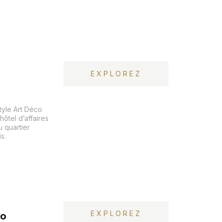
EXPLOREZ
tyle Art Déco
hôtel d’affaires
u quartier
s.
EXPLOREZ
lo