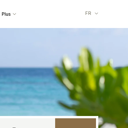
Select your l
FR
Plus