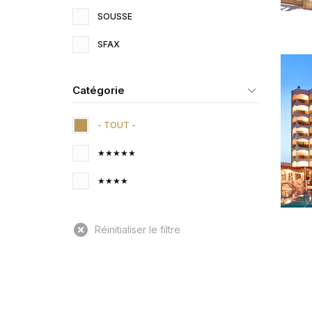
SOUSSE
SFAX
Catégorie
- TOUT -
★★★★★
★★★★