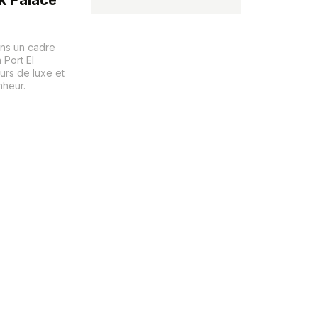
ans un cadre
 Port El
urs de luxe et
nheur.