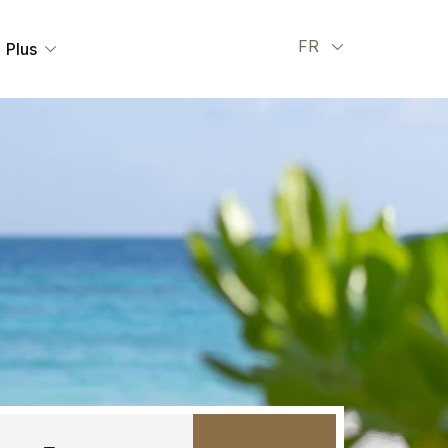
Select your l
FR
Plus