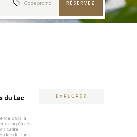
RÉSERVEZ
EXPLOREZ
s du Lac
rence dans la
eux cinq étoiles
 son cadre
u lac de Tunis.