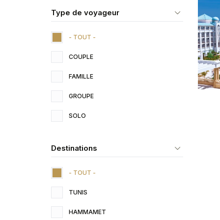
Type de voyageur
- TOUT -
COUPLE
FAMILLE
GROUPE
SOLO
Destinations
- TOUT -
TUNIS
HAMMAMET