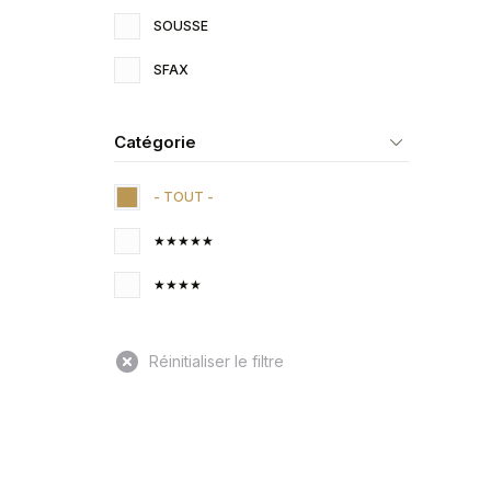
SOUSSE
SFAX
Catégorie
- TOUT -
★★★★★
★★★★