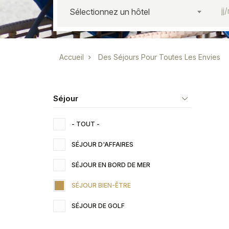
Sélectionnez un hôtel
Fil d'Ariane
Accueil
Des Séjours Pour Toutes Les Envies
Séjour
- TOUT -
SÉJOUR D'AFFAIRES
SÉJOUR EN BORD DE MER
SÉJOUR BIEN-ÊTRE
SÉJOUR DE GOLF