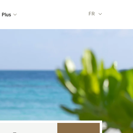
Select your l
FR
Plus