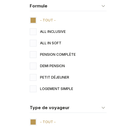
Formule
- TOUT -
ALL INCLUSIVE
ALL IN SOFT
PENSION COMPLÈTE
DEMI PENSION
PETIT DÉJEUNER
LOGEMENT SIMPLE
Type de voyageur
- TOUT -