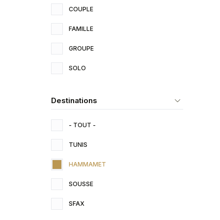
COUPLE
FAMILLE
GROUPE
SOLO
Destinations
- TOUT -
TUNIS
HAMMAMET
SOUSSE
SFAX