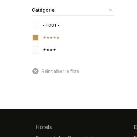
Catégorie
- TOUT -
★★★★★
★★★★
Navigation principale
Hôtels
E