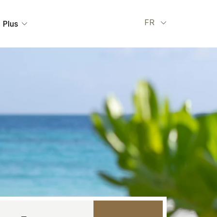
Select your l
FR
Plus