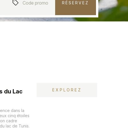
RÉSERVEZ
EXPLOREZ
s du Lac
rence dans la
eux cinq étoiles
 son cadre
u lac de Tunis.