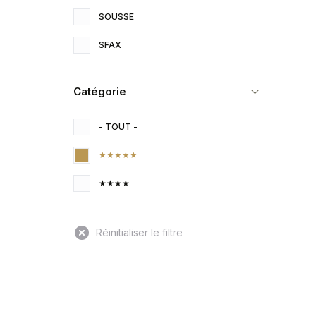
SOUSSE
SFAX
Catégorie
- TOUT -
★★★★★
★★★★