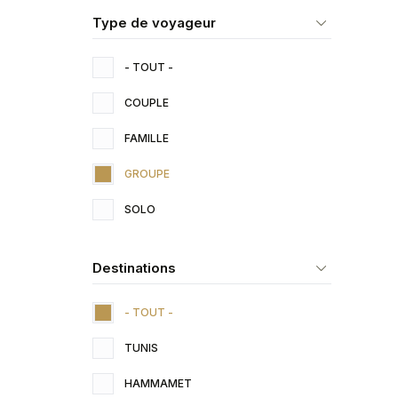
Type de voyageur
- TOUT -
COUPLE
FAMILLE
GROUPE
SOLO
Destinations
- TOUT -
TUNIS
HAMMAMET