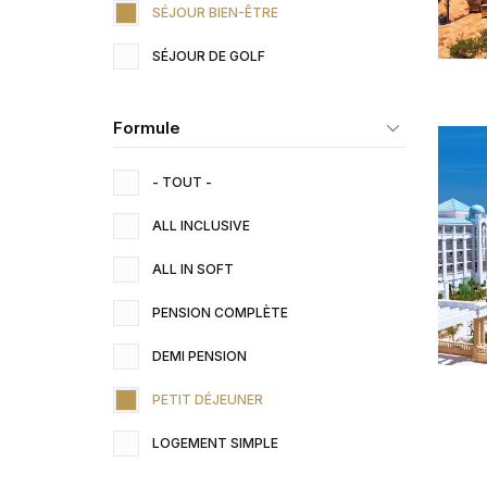
SÉJOUR BIEN-ÊTRE
SÉJOUR DE GOLF
Formule
- TOUT -
ALL INCLUSIVE
ALL IN SOFT
PENSION COMPLÈTE
DEMI PENSION
PETIT DÉJEUNER
LOGEMENT SIMPLE