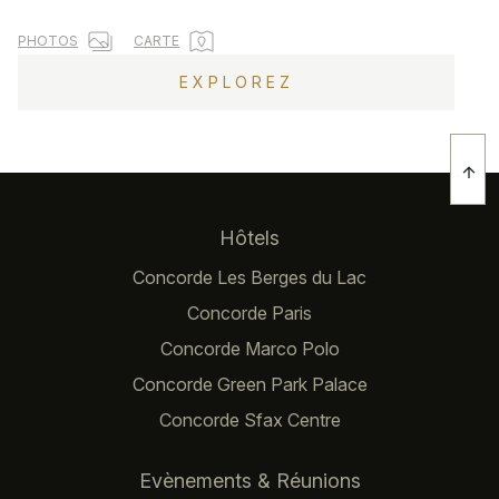
PHOTOS
CARTE
EXPLOREZ
Navigation principale
Hôtels
Concorde Les Berges du Lac
Concorde Paris
Concorde Marco Polo
Concorde Green Park Palace
Concorde Sfax Centre
Evènements & Réunions