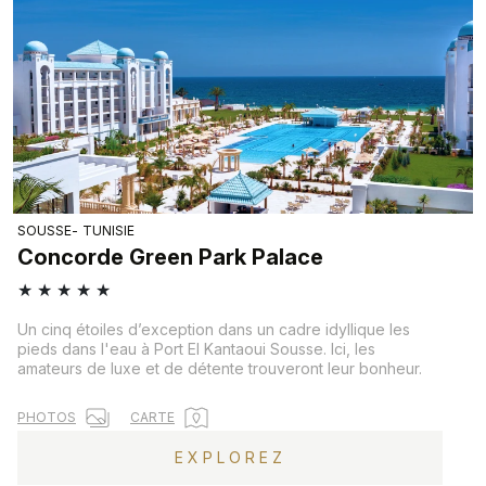
SOUSSE
TUNISIE
Concorde Green Park Palace
★
★
★
★
★
Un cinq étoiles d’exception dans un cadre idyllique les
pieds dans l'eau à Port El Kantaoui Sousse. Ici, les
amateurs de luxe et de détente trouveront leur bonheur.
PHOTOS
CARTE
EXPLOREZ